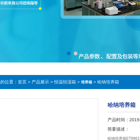
在的位置：
首页
>
产品展示
>
恒温恒湿箱
>
> 哈纳培养箱
培养箱
哈纳培养箱
产品时间：2019-
简要描述：
哈纳培养箱ET9961