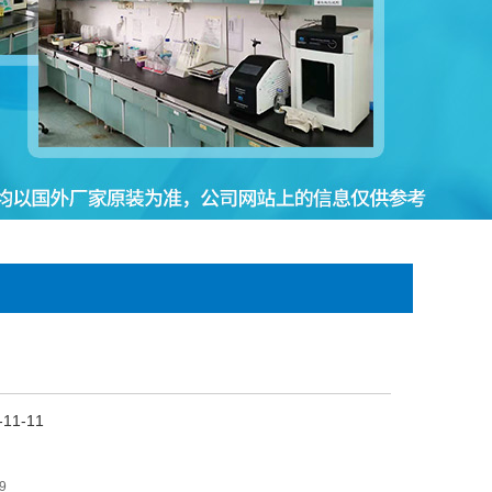
11-11
9