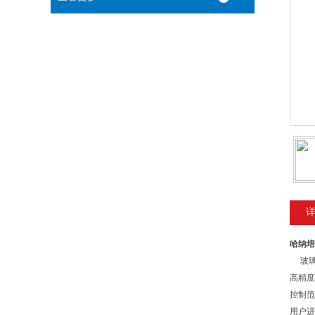
哈纳培
玻璃保
高精度
控制范
用户进