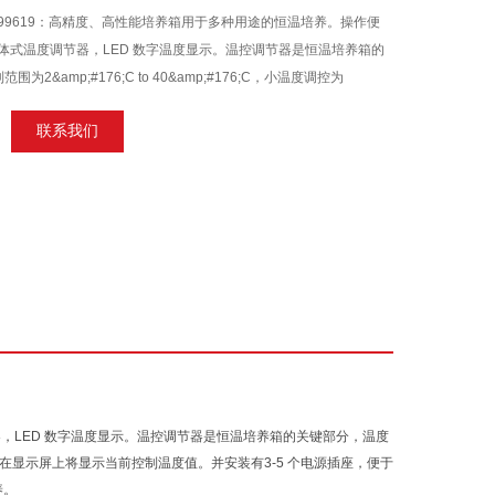
T99619：高精度、高性能培养箱用于多种用途的恒温培养。操作便
体式温度调节器，LED 数字温度显示。温控调节器是恒温培养箱的
2&amp;#176;C to 40&amp;#176;C，小温度调控为
76;C。通过上下键即可轻松设定控制温度值，在显示屏上将显示当前控制
联系我们
，LED 数字温度显示。温控调节器是恒温培养箱的关键部分，温度
值，在显示屏上将显示当前控制温度值。并安装有3-5 个电源插座，便于
养。