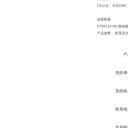
CE认证、符合EMC、D
放置数量
ET99724-6N
产品参数 、配置及
产
您的单
您的姓
联系电
常用邮