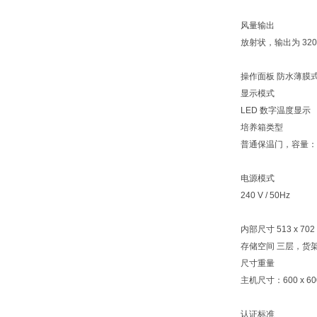
风量输出
放射状，输出为 320m
操作面板 防水薄膜
显示模式
LED 数字温度显示
培养箱类型
普通保温门，容量：1
电源模式
240 V / 50Hz
内部尺寸 513 x 702 
存储空间 三层，货架
尺寸重量
主机尺寸：600 x 60
认证标准