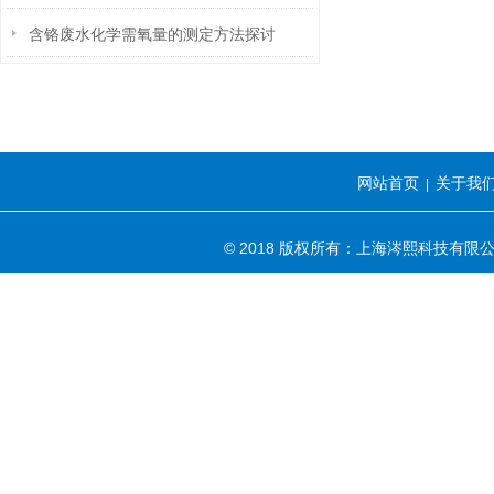
含铬废水化学需氧量的测定方法探讨
网站首页
关于我
|
© 2018 版权所有：上海涔熙科技有限