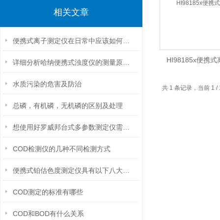
相关文章
便携式离子测定仪在日常中应该如何进行维护保养？
HI98185x便携
详细分析哈纳便携式浊度仪的测量原理和特点
水质污染的危害及防治
共 1 条记录，当前 1
总磷，有机磷，无机磷的区别及处理
想使用好罗威邦台式多参数测定仪需满足以下这几个条件
COD检测仪的几种不同检测方式
便携式铂估色度测定仪具有以下八大性能
COD测定的标准有哪些
COD和BOD有什么关系