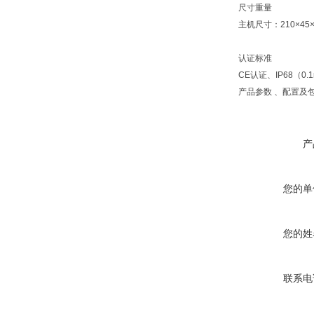
尺寸重量
主机尺寸：210×45
认证标准
CE认证、IP68（0
产品参数 、配置及
产
您的单
您的姓
联系电