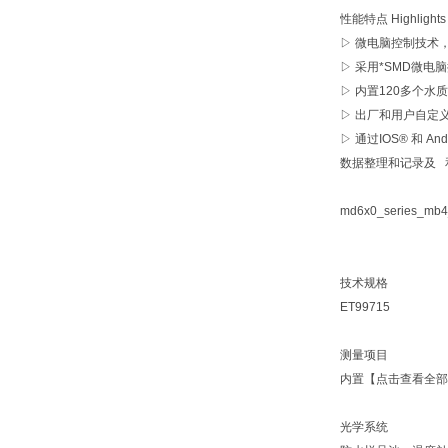
性能特点 Highlights
▷ 微电脑控制技术
▷ 采用*SMD微
▷ 内置120多个
▷ 出厂和用户自定
▷ 通过IOS® 和
数据整理和记录及 
md6x0_series_mb4
技术规格
ET99715
测量项目
内置【点击查看全部
光学系统