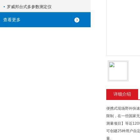
罗威邦台式多参数测定仪
查看更多
详细介绍
便携式现场野外快速测
限制，在一些国家无
测量项目】等近12
可创建25种用户自
量.