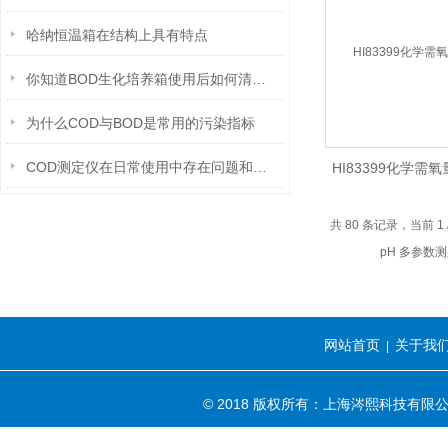
哈纳恒温箱在结构上具有特点
你知道BOD生化培养箱使用后如何清洁吗？
为什么COD与BOD是常用的污染指标
COD测定仪在日常使用中存在问题和解决方法
HI83399化学需氧
pH 多参数
共 80 条记录，当前 1
网站首页
关于我
|
© 2018 版权所有：上海涔熙科技有限