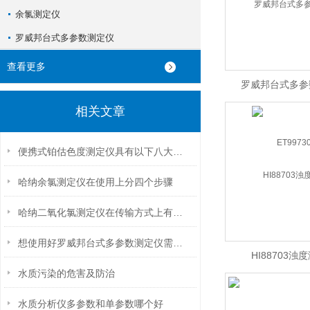
余氯测定仪
罗威邦台式多参数测定仪
查看更多
罗威邦台式多参
相关文章
ET9973
便携式铂估色度测定仪具有以下八大性能
哈纳余氯测定仪在使用上分四个步骤
哈纳二氧化氯测定仪在传输方式上有以下几种
想使用好罗威邦台式多参数测定仪需满足以下这几个条件
HI88703浊
水质污染的危害及防治
水质分析仪多参数和单参数哪个好