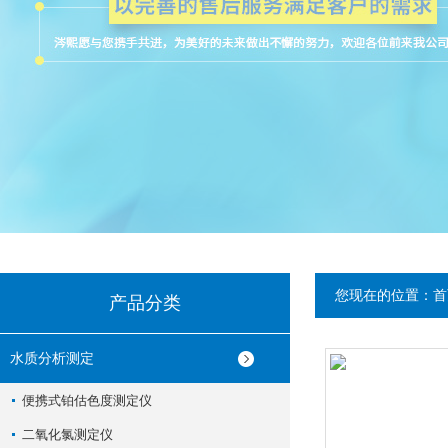
您现在的位置：
首
产品分类
水质分析测定
便携式铂估色度测定仪
二氧化氯测定仪