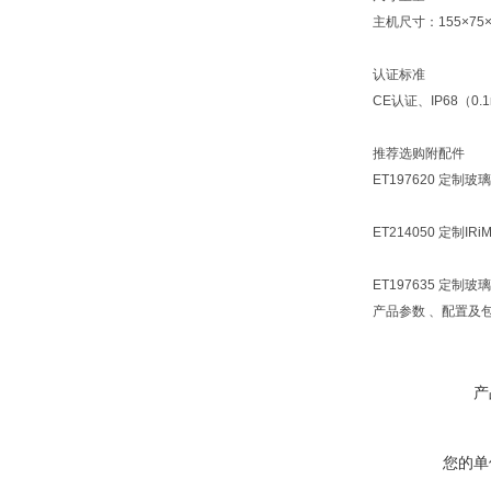
主机尺寸：155×75
认证标准
CE认证、IP68（0
推荐选购附配件
ET197620 定制
ET214050 定
ET197635 定制
产品参数 、配置及
产
您的单