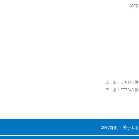
验证
上一篇：
ET6140
下一篇：
ET7240
网站首页
关于我
|