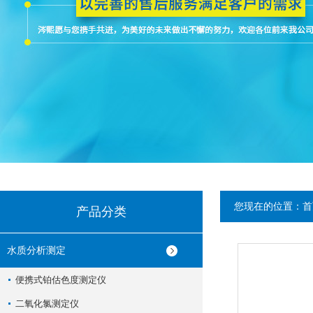
您现在的位置：
首
产品分类
水质分析测定
便携式铂估色度测定仪
二氧化氯测定仪