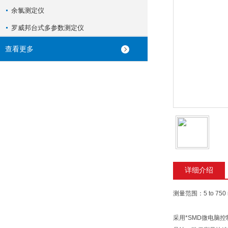
余氯测定仪
罗威邦台式多参数测定仪
查看更多
详细介绍
测量范围：5 to 750 
采用*SMD微电脑