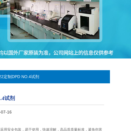
1122定制DPD NO.4试剂
.4试剂
07-16
4试剂采用安全包装，易于使用，快速溶解，高品质质量标准，避免伤害