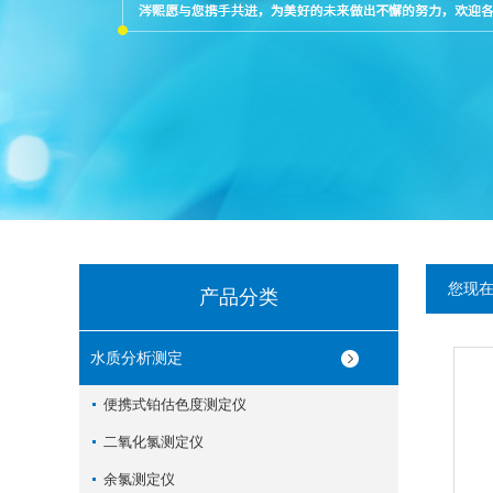
您现
产品分类
水质分析测定
便携式铂估色度测定仪
二氧化氯测定仪
余氯测定仪