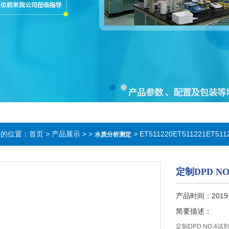
在的位置：
首页
>
产品展示
> >
> ET511220ET511221ET5
水质分析测定
定制DPD NO
产品时间：2019-
简要描述：
定制DPD NO.