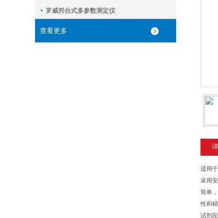
罗威邦台式多参数测定仪
查看更多
适用于
采用安
简单，
性和精
试剂应