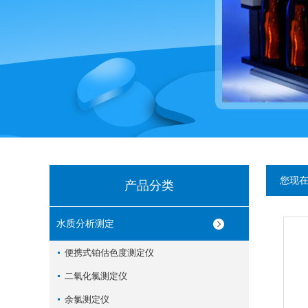
您现
产品分类
水质分析测定
便携式铂估色度测定仪
二氧化氯测定仪
余氯测定仪