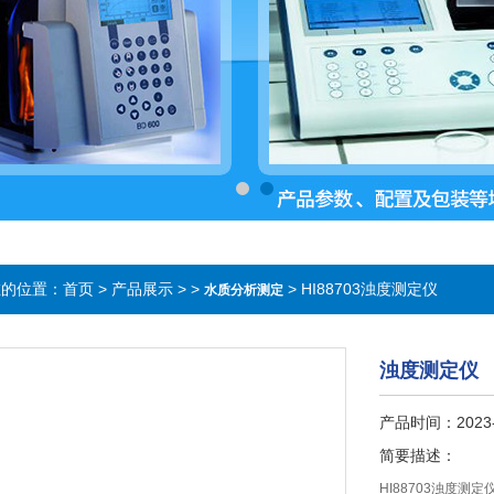
在的位置：
首页
>
产品展示
> >
> HI88703浊度测定仪
水质分析测定
浊度测定仪
产品时间：2023-
简要描述：
HI88703浊度