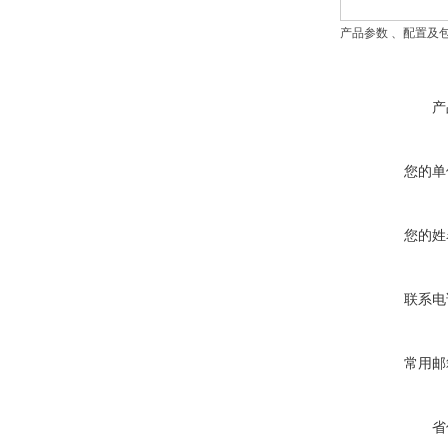
产品参数 、配置及
产
您的单
您的姓
联系电
常用邮
省