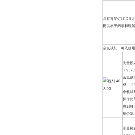
具有背景灯LCD显
提供易于阅读和理
余氯试剂，可依据
测量模式
HI93
余氯试剂
成，并
余氯试
操作简
将1袋
量余氯【
测量模式