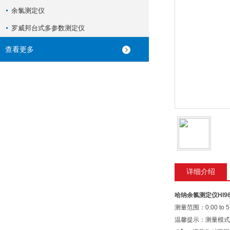
余氯测定仪
罗威邦台式多参数测定仪
查看更多
详细介绍
哈纳余氯测定仪HI96
测量范围：0.00 to 5
温馨提示：测量模式下，按