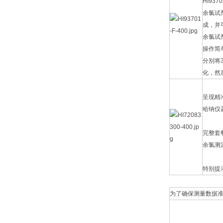
HI93
余氯试剂
成，并
余氯试
操作简
分别将
化，然后
呈现精
哈纳仪
完整套
余氯测
特别提
为了确保测量数据