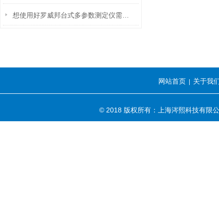
想使用好罗威邦台式多参数测定仪需满足以下这几个条件
网站首页
关于我
|
© 2018 版权所有：上海涔熙科技有限