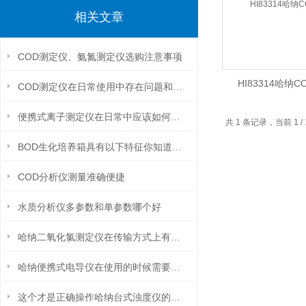
相关文章
COD测定仪、氨氮测定仪选购注意事项
HI83314哈纳
COD测定仪在日常使用中存在问题和解决方法
便携式离子测定仪在日常中应该如何进行维护保养？
共 1 条记录，当前 1
BOD生化培养箱具有以下特征你知道吗？
COD分析仪测量准确便捷
水质分析仪多参数和单参数哪个好
哈纳二氧化氯测定仪在传输方式上有以下几种
哈纳便携式电导仪在使用的时候需要注意这些问题！
这个才是正确操作哈纳台式浊度仪的步骤