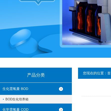
您现在的位置：
首
产品分类
生化需氧量 BOD
BOD生化培养箱
化学需氧量 COD