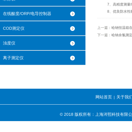
7、高精度测量结
8、优良防水性能
在线酸度/ORP/电导控制器
上一篇：
哈纳恒温箱
COD测定仪
下一篇：
哈纳余氯测
浊度仪
离子测定仪
网站首页
关于我
|
© 2018 版权所有：上海涔熙科技有限