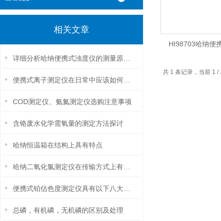
相关文章
HI98703哈纳
详细分析哈纳便携式浊度仪的测量原理和特点
共 1 条记录，当前 1
便携式离子测定仪在日常中应该如何进行维护保养？
COD测定仪、氨氮测定仪选购注意事项
含铬废水化学需氧量的测定方法探讨
哈纳恒温箱在结构上具有特点
哈纳二氧化氯测定仪在传输方式上有以下几种
便携式铂估色度测定仪具有以下八大性能
总磷，有机磷，无机磷的区别及处理