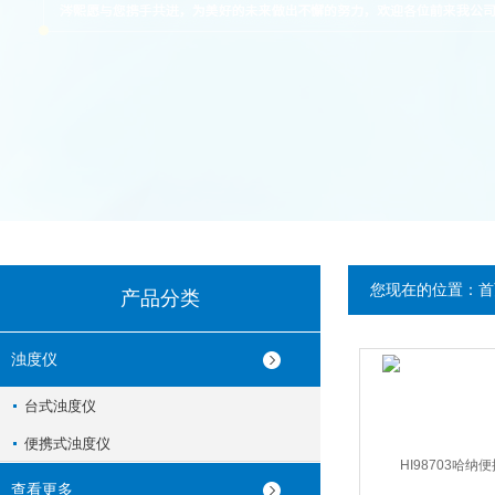
您现在的位置：
首
产品分类
浊度仪
台式浊度仪
便携式浊度仪
查看更多