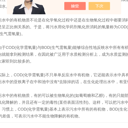
和水。
中的有机物质不论是在化学氧化过程中还是在生物氧化过程中都要消耗
是呈正比例关系的。于是，将污水用化学药剂氧化所消耗的氧量称为COD
(生气需氧量)。
COD(化学需氧量)与BOD(生气需氧量)能够综合性地反映水中所有
内就能拿到检测结果，在因此被广泛用于水质检测分析上，成为水质监测
大家听到比较多的。
上，COD(化学需氧量)不只单单反应水中有机物，它还能表示水中具
污水中的亚铁离子在中和池中没有*去除掉的话，在生化处理出水中，有亚铁
中的有机物质，有的可以被生物氧化的(如葡萄糖和乙醇)，有的只能部
氧化降解的，并且还有一定的毒性(某些表面活性剂)。这样，可以把污水
。习惯上，COD(化学需氧量)基本上表示污水中所有的有机物，BOD(生
D的差值，可表示污水中不能生物降解的有机物。