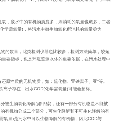
氧，废水中的有机物质愈多，则消耗的氧量也愈多，二者
(化学需氧量)，将污水中微生物氧化所消耗的氧量称为
有机物的数量，此类检测仪器也比较多，检测方法简单，较短
的重要指标，也是环境监测水体的重要依据，在污水处理中
有还原性质的无机物质，如：硫化物、亚铁离子、亚*等。
离子存在，出水COD(化学需氧量)可能会超标。
分被生物氧化降解(如甲醇)，还有一部分有机物是不能被
中的有机物分成二个部分，可生化降解和不可生化降解的有
化需氧量)是污水中可以生物降解的有机物，因此COD与