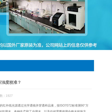
行浊度校准？
数：1927
外线光源透过光学透镜并穿透样品液，按ISO7072标准测90°方
如饮用水，各种生产和工业用水，以及任何需要使用合格水的地方。