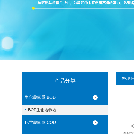
您现
产品分类
生化需氧量 BOD
BOD生化培养箱
化学需氧量 COD
哈纳台
向的散